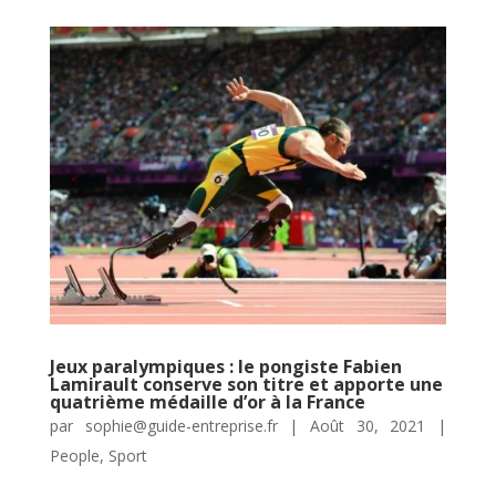
Jeux paralympiques : le pongiste Fabien
Lamirault conserve son titre et apporte une
quatrième médaille d’or à la France
par
sophie@guide-entreprise.fr
|
Août 30, 2021
|
People
,
Sport