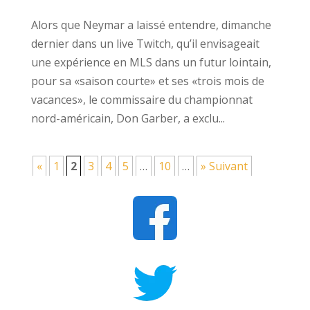
Alors que Neymar a laissé entendre, dimanche
dernier dans un live Twitch, qu’il envisageait
une expérience en MLS dans un futur lointain,
pour sa «saison courte» et ses «trois mois de
vacances», le commissaire du championnat
nord-américain, Don Garber, a exclu...
«
1
2
3
4
5
…
10
…
» Suivant