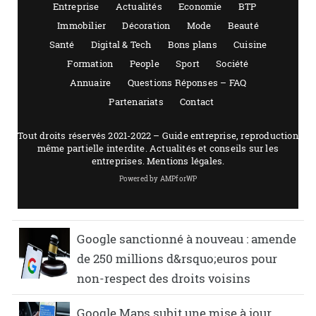
Google sanctionné à nouveau : amende
de 250 millions d&rsquo;euros pour
non-respect des droits voisins
Google Maps subit une mise à jour