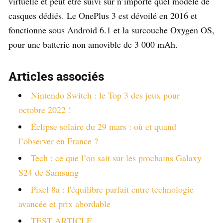
virtuelle et peut être suivi sur n’importe quel modèle de
casques dédiés. Le OnePlus 3 est dévoilé en 2016 et
fonctionne sous Android 6.1 et la surcouche Oxygen OS,
pour une batterie non amovible de 3 000 mAh.
Articles associés
Nintendo Switch : le Top 3 des jeux pour
octobre 2022 !
Éclipse solaire du 29 mars : où et quand
l’observer en France ?
Tech : ce que l’on sait sur les prochains Galaxy
S24 de Samsung
Pixel 8a : l'équilibre parfait entre technologie
avancée et prix abordable
TEST ARTICLE