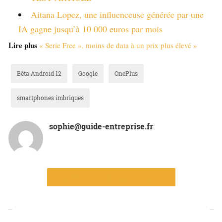
Aitana Lopez, une influenceuse générée par une
IA gagne jusqu’à 10 000 euros par mois
Lire plus
« Serie Free », moins de data à un prix plus élevé »
Bêta Android 12
Google
OnePlus
smartphones imbriques
sophie@guide-entreprise.fr
:
LAISSER UN COMMENTAIRE