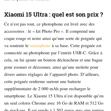
Xiaomi 15 Ultra : quel est son prix ?
Ce n’est pas tout, ce photophone est livré avec des
accessoires : le « kit Photo Pro ». Il comprend une
coque rouge et noire ainsi qu’une sorte de poignée qui
va soutenir le
smartphone
à sa base. Cette poignée est
connectée au photophone par l’entrée USB-C. Grâce à
cela, on lui ajoute un bouton déclencheur et une bague
pour zoomer et dézoomer, ainsi qu’une molette pour
divers autres réglages de l’appareil photo. D’ailleurs,
cette poignée renferme surtout une batterie
supplémentaire de 2 000 mAh pour recharger le
smartphone. Le Xiaomi 15 Ultra n’est disponible qu’en
un seul coloris Chrome avec 16 Go de RAM et 512 Go
de stockage. Il est vendu à 1 503 euros avec une remise