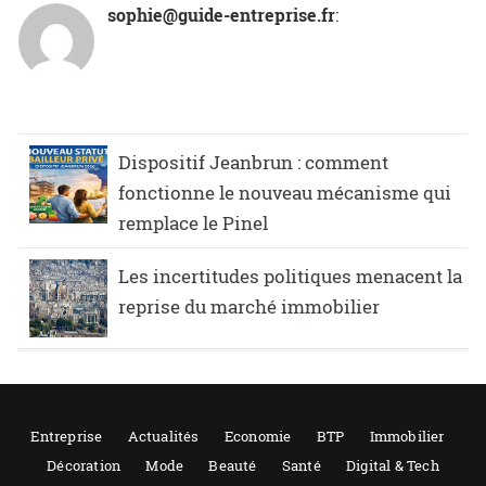
sophie@guide-entreprise.fr
:
Dispositif Jeanbrun : comment
fonctionne le nouveau mécanisme qui
remplace le Pinel
Les incertitudes politiques menacent la
reprise du marché immobilier
Entreprise
Actualités
Economie
BTP
Immobilier
Décoration
Mode
Beauté
Santé
Digital & Tech