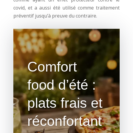
covid, et a aussi été utilisé comme traitement
préventif jusqu’à preuve du contraire.
Comfort
food d’été :
plats frais et
réconfortant