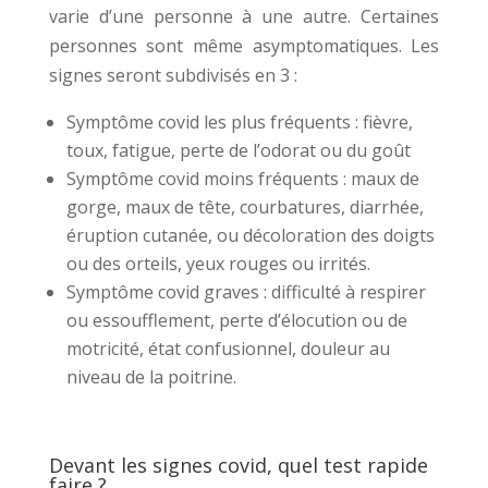
varie d’une personne à une autre. Certaines
personnes sont même asymptomatiques. Les
signes seront subdivisés en 3 :
Symptôme covid les plus fréquents : fièvre,
toux, fatigue, perte de l’odorat ou du goût
Symptôme covid moins fréquents : maux de
gorge, maux de tête, courbatures, diarrhée,
éruption cutanée, ou décoloration des doigts
ou des orteils, yeux rouges ou irrités.
Symptôme covid graves : difficulté à respirer
ou essoufflement, perte d’élocution ou de
motricité, état confusionnel, douleur au
niveau de la poitrine.
Devant les signes covid, quel test rapide
faire ?