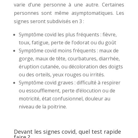
varie d’une personne à une autre. Certaines
personnes sont même asymptomatiques. Les
signes seront subdivisés en 3 :
Symptôme covid les plus fréquents : fièvre,
toux, fatigue, perte de l’odorat ou du goût
Symptôme covid moins fréquents : maux de
gorge, maux de tête, courbatures, diarrhée,
éruption cutanée, ou décoloration des doigts
ou des orteils, yeux rouges ou irrités.
Symptôme covid graves : difficulté à respirer
ou essoufflement, perte d’élocution ou de
motricité, état confusionnel, douleur au
niveau de la poitrine.
Devant les signes covid, quel test rapide
faire ?