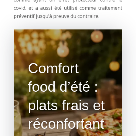
covid, et a aussi été utilisé comme traitement
préventif jusqu’à preuve du contraire.
Comfort
food d’été :
plats frais et
réconfortant