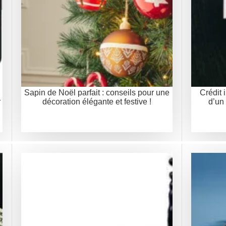
Sapin de Noël parfait : conseils pour une
Crédit 
r
décoration élégante et festive !
d’un