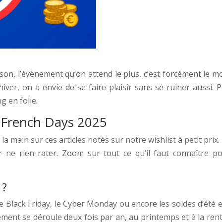
ison, l’évènement qu’on attend le plus, c’est forcément le 
 l’hiver, on a envie de se faire plaisir sans se ruiner aussi
 en folie.
s French Days 2025
la main sur ces articles notés sur notre wishlist à petit prix
ne rien rater. Zoom sur tout ce qu’il faut connaître pou
 ?
 Black Friday, le Cyber Monday ou encore les soldes d’été e
ment se déroule deux fois par an, au printemps et à la ren