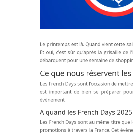
Le printemps est là. Quand vient cette sa
Et oui, c’est sûr qu’après la grisaille de
débarquent pour une semaine de shopping
Ce que nous réservent le
Les French Days sont l’occasion de mettre 
est important de bien se préparer pour 
évènement.
A quand les French Days 2025
Les French Days sont au même titre que le
promotions à travers la France. Cet évène