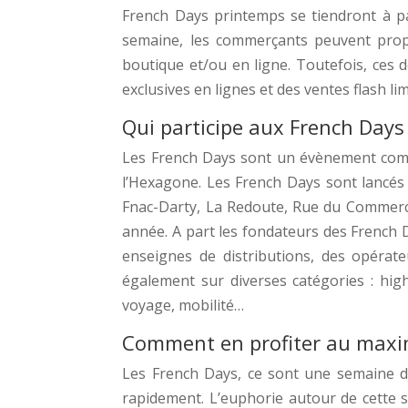
French Days printemps se tiendront à pa
semaine, les commerçants peuvent propo
boutique et/ou en ligne. Toutefois, ces 
exclusives en lignes et des ventes flash lim
Qui participe aux French Days
Les French Days sont un évènement comme
l’Hexagone. Les French Days sont lancés 
Fnac-Darty, La Redoute, Rue du Commerc
année. A part les fondateurs des French D
enseignes de distributions, des opérat
également sur diverses catégories : hig
voyage, mobilité…
Comment en profiter au max
Les French Days, ce sont une semaine de
rapidement. L’euphorie autour de cette 