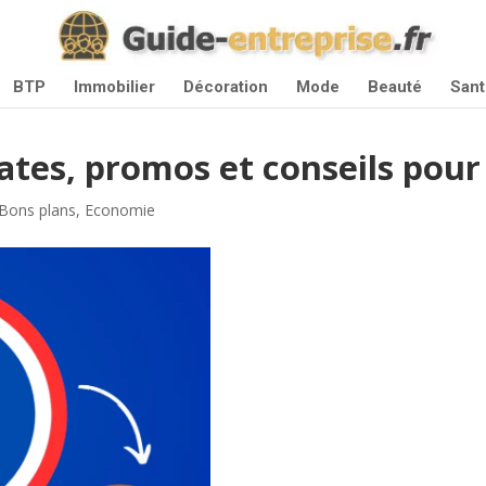
BTP
Immobilier
Décoration
Mode
Beauté
Sant
ates, promos et conseils pou
Bons plans
,
Economie