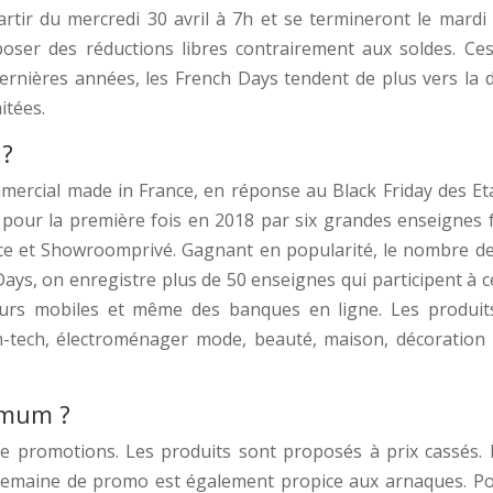
rtir du mercredi 30 avril à 7h et se termineront le mardi
ser des réductions libres contrairement aux soldes. Ce
dernières années, les French Days tendent de plus vers la 
itées.
 ?
rcial made in France, en réponse au Black Friday des Eta
pour la première fois en 2018 par six grandes enseignes f
e et Showroomprivé. Gagnant en popularité, le nombre d
ays, on enregistre plus de 50 enseignes qui participent à 
eurs mobiles et même des banques en ligne. Les produit
h-tech, électroménager mode, beauté, maison, décoration 
imum ?
 promotions. Les produits sont proposés à prix cassés. P
semaine de promo est également propice aux arnaques. Pou