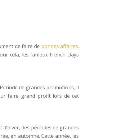
moment de faire de
bonnes affaires
.
. Pour cela, les fameux French Days
. Période de grandes promotions, il
r faire grand profit lors de cet
t d’hiver, des périodes de grandes
trée, en automne. Cette année, les