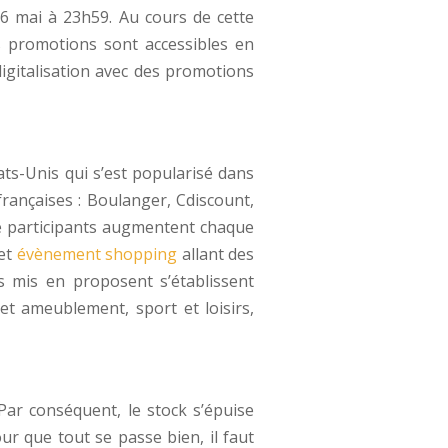
 6 mai à 23h59. Au cours de cette
s promotions sont accessibles en
digitalisation avec des promotions
ts-Unis qui s’est popularisé dans
rançaises : Boulanger, Cdiscount,
e participants augmentent chaque
cet
évènement shopping
allant des
s mis en proposent s’établissent
et ameublement, sport et loisirs,
ar conséquent, le stock s’épuise
r que tout se passe bien, il faut