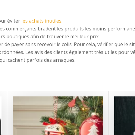
our éviter
les achats inutiles
.
 les commerçants bradent les produits les moins performant
s boutiques afin de trouver le meilleur prix.
e payer sans recevoir le colis. Pour cela, vérifier que le site
onnées. Les avis des clients également très utiles pour vérifi
 qui cachent parfois des arnaques.