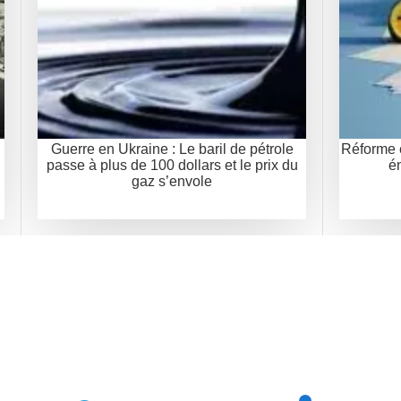
Guerre en Ukraine : Le baril de pétrole
Réforme 
passe à plus de 100 dollars et le prix du
é
gaz s’envole