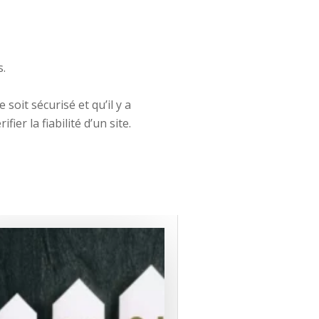
s.
 soit sécurisé et qu’il y a
er la fiabilité d’un site.