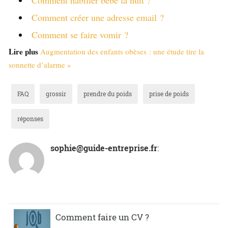
Comment habiller bébé la nuit ?
Comment créer une adresse email ?
Comment se faire vomir ?
Lire plus
Augmentation des enfants obèses : une étude tire la
sonnette d’alarme »
FAQ
grossir
prendre du poids
prise de poids
réponses
sophie@guide-entreprise.fr
:
Comment faire un CV ?