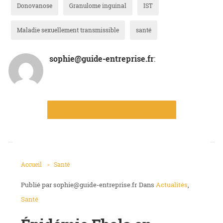
Donovanose
Granulome inguinal
IST
Maladie sexuellement transmissible
santé
sophie@guide-entreprise.fr
:
LAISSER UN COMMENTAIRE