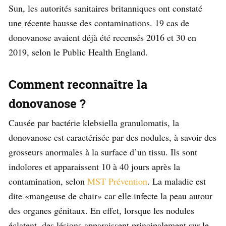
Sun, les autorités sanitaires britanniques ont constaté
une récente hausse des contaminations. 19 cas de
donovanose avaient déjà été recensés 2016 et 30 en
2019, selon le Public Health England.
Comment reconnaître la
donovanose ?
Causée par bactérie klebsiella granulomatis, la
donovanose est caractérisée par des nodules, à savoir des
grosseurs anormales à la surface d’un tissu. Ils sont
indolores et apparaissent 10 à 40 jours après la
contamination, selon
MST Prévention
. La maladie est
dite «mangeuse de chair» car elle infecte la peau autour
des organes génitaux. En effet, lorsque les nodules
éclatent, des lésions apparaissent principalement sur le