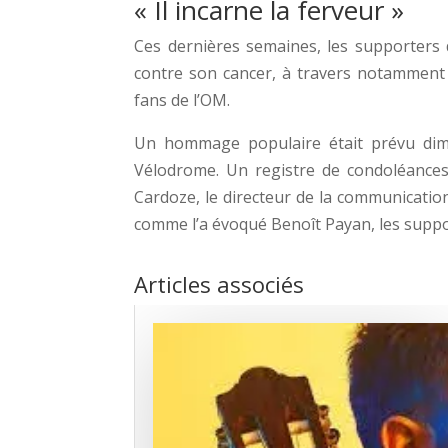
« Il incarne la ferveur »
Ces dernières semaines, les supporters d
contre son cancer, à travers notamment d
fans de l’OM.
Un hommage populaire était prévu dima
Vélodrome. Un registre de condoléances 
Cardoze, le directeur de la communication
comme l’a évoqué Benoît Payan, les suppo
Articles associés