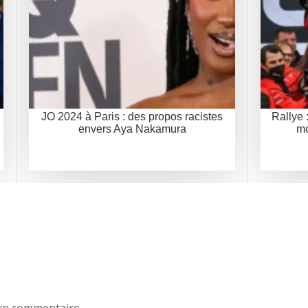
JO 2024 à Paris : des propos racistes
Rallye 
envers Aya Nakamura
mo
un commentaire.