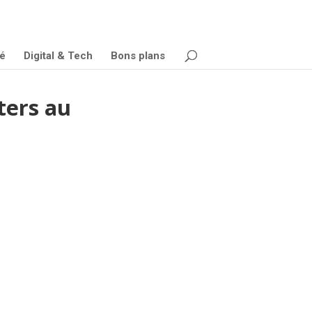
é
Digital & Tech
Bons plans
ters au