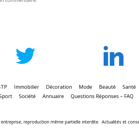
BTP
Immobilier
Décoration
Mode
Beauté
Santé
Sport
Société
Annuaire
Questions Réponses – FAQ
ntreprise, reproduction même partielle interdite. Actualités et consei