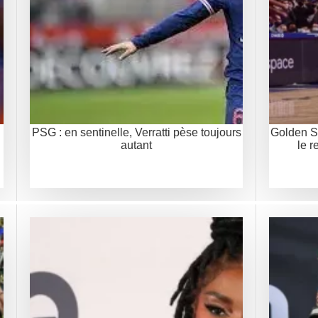
PSG : en sentinelle, Verratti pèse toujours
Golden St
autant
le r