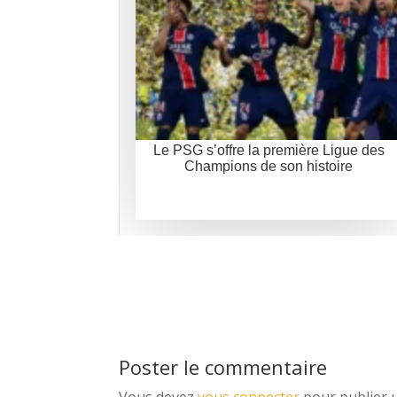
Le PSG s’offre la première Ligue des
Champions de son histoire
Poster le commentaire
Vous devez
vous connecter
pour publier 