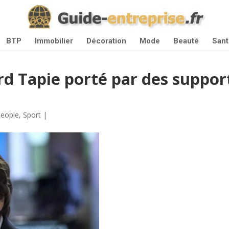
BTP
Immobilier
Décoration
Mode
Beauté
Sant
rd Tapie porté par des suppor
eople
,
Sport
|