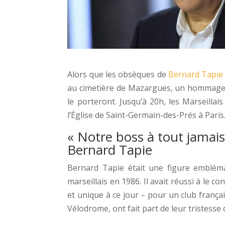
Alors que les obsèques de
Bernard Tapie
au cimetière de Mazargues, un hommage l
le porteront. Jusqu’à 20h, les Marseilla
l’Église de Saint-Germain-des-Prés à Paris.
« Notre boss à tout jamai
Bernard Tapie
Bernard Tapie était une figure emblémat
marseillais en 1986. Il avait réussi à le
et unique à ce jour – pour un club français
Vélodrome, ont fait part de leur tristesse 