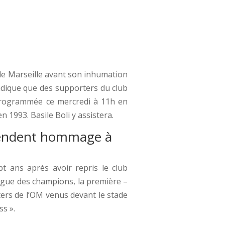
de Marseille avant son inhumation
ndique que des supporters du club
s programmée ce mercredi à 11h en
n 1993. Basile Boli y assistera.
m rendent hommage à
t ans après avoir repris le club
Ligue des champions, la première –
ers de l’OM venus devant le stade
ss ».