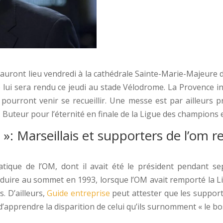
auront lieu vendredi à la cathédrale Sainte-Marie-Majeure 
ui sera rendu ce jeudi au stade Vélodrome. La Provence i
is pourront venir se recueillir. Une messe est par ailleur
 Buteur pour l’éternité en finale de la Ligue des champions e
s »: Marseillais et supporters de l’o
ique de l’OM, dont il avait été le président pendant sep
 conduire au sommet en 1993, lorsque l’OM avait remporté la 
. D’ailleurs,
Guide entreprise
peut attester que les support
d’apprendre la disparition de celui qu’ils surnomment « le bo