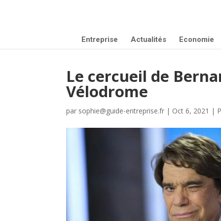
Entreprise
Actualités
Economie
Le cercueil de Berna
Vélodrome
par
sophie@guide-entreprise.fr
|
Oct 6, 2021
|
P