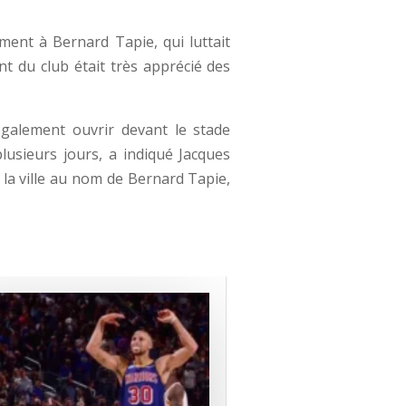
ent à Bernard Tapie, qui luttait
t du club était très apprécié des
galement ouvrir devant le stade
lusieurs jours, a indiqué Jacques
 la ville au nom de Bernard Tapie,