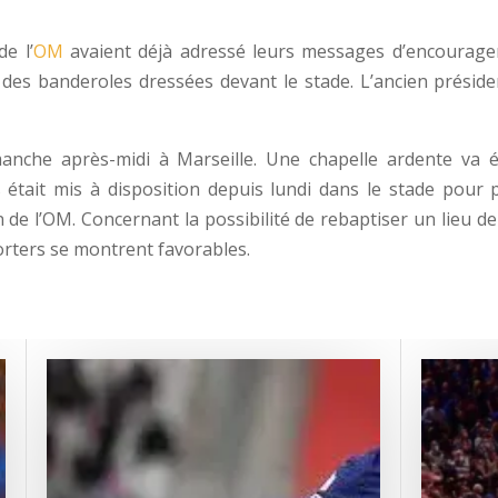
e l’
OM
avaient déjà adressé leurs messages d’encouragem
es banderoles dressées devant le stade. L’ancien présiden
nche après-midi à Marseille. Une chapelle ardente va é
était mis à disposition depuis lundi dans le stade pour p
 de l’OM. Concernant la possibilité de rebaptiser un lieu de
rters se montrent favorables.