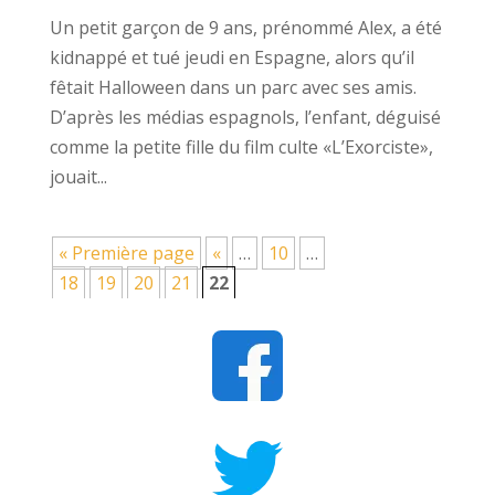
Un petit garçon de 9 ans, prénommé Alex, a été
kidnappé et tué jeudi en Espagne, alors qu’il
fêtait Halloween dans un parc avec ses amis.
D’après les médias espagnols, l’enfant, déguisé
comme la petite fille du film culte «L’Exorciste»,
jouait...
« Première page
«
…
10
…
18
19
20
21
22