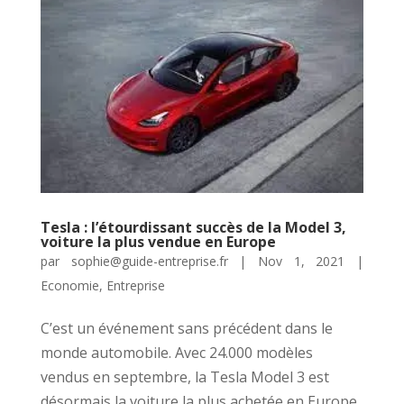
Tesla : l’étourdissant succès de la Model 3,
voiture la plus vendue en Europe
par
sophie@guide-entreprise.fr
|
Nov 1, 2021
|
Economie
,
Entreprise
C’est un événement sans précédent dans le
monde automobile. Avec 24.000 modèles
vendus en septembre, la Tesla Model 3 est
désormais la voiture la plus achetée en Europe