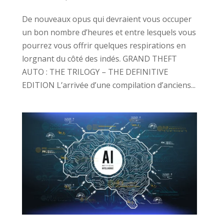
De nouveaux opus qui devraient vous occuper
un bon nombre d’heures et entre lesquels vous
pourrez vous offrir quelques respirations en
lorgnant du côté des indés. GRAND THEFT
AUTO : THE TRILOGY – THE DEFINITIVE
EDITION L’arrivée d’une compilation d’anciens...