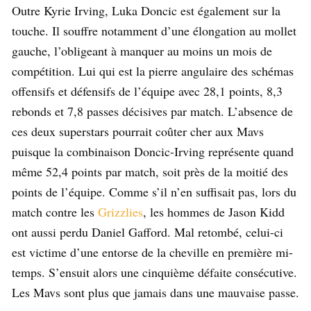
Outre Kyrie Irving, Luka Doncic est également sur la
touche. Il souffre notamment d’une élongation au mollet
gauche, l’obligeant à manquer au moins un mois de
compétition. Lui qui est la pierre angulaire des schémas
offensifs et défensifs de l’équipe avec 28,1 points, 8,3
rebonds et 7,8 passes décisives par match. L’absence de
ces deux superstars pourrait coûter cher aux Mavs
puisque la combinaison Doncic-Irving représente quand
même 52,4 points par match, soit près de la moitié des
points de l’équipe. Comme s’il n’en suffisait pas, lors du
match contre les
Grizzlies
, les hommes de Jason Kidd
ont aussi perdu Daniel Gafford. Mal retombé, celui-ci
est victime d’une entorse de la cheville en première mi-
temps. S’ensuit alors une cinquième défaite consécutive.
Les Mavs sont plus que jamais dans une mauvaise passe.