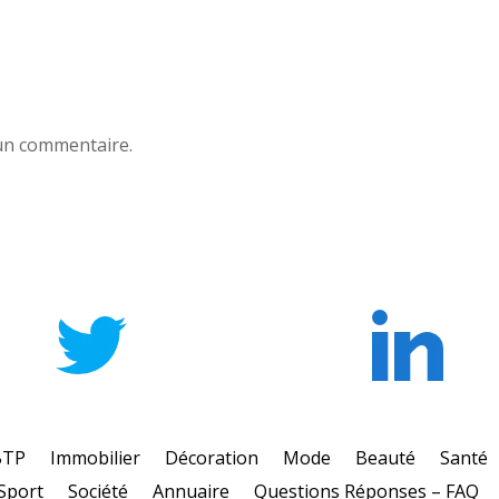
un commentaire.
BTP
Immobilier
Décoration
Mode
Beauté
Santé
Sport
Société
Annuaire
Questions Réponses – FAQ