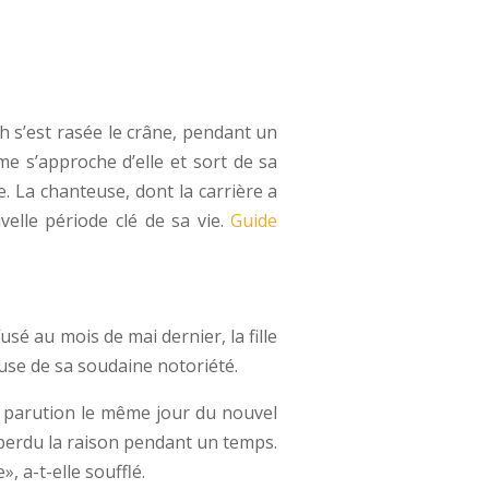
h s’est rasée le crâne, pendant un
me s’approche d’elle et sort de sa
. La chanteuse, dont la carrière a
elle période clé de sa vie.
Guide
sé au mois de mai dernier, la fille
use de sa soudaine notoriété.
la parution le même jour du nouvel
 perdu la raison pendant un temps.
, a-t-elle soufflé.