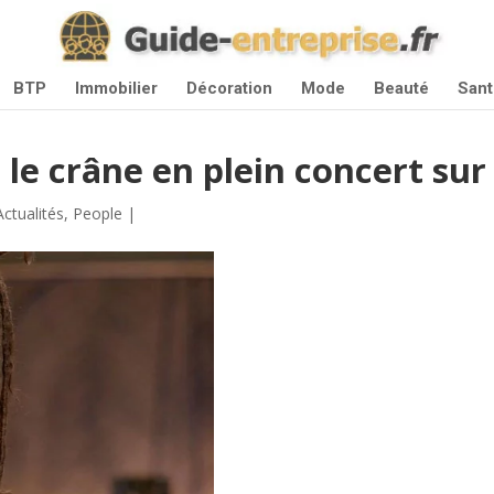
BTP
Immobilier
Décoration
Mode
Beauté
Sant
 le crâne en plein concert su
Actualités
,
People
|