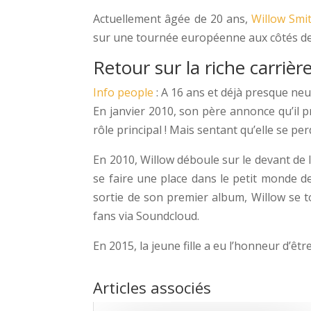
Actuellement âgée de 20 ans,
Willow Smi
sur une tournée européenne aux côtés de Ju
Retour sur la riche carriè
Info people
: A 16 ans et déjà presque ne
En janvier 2010, son père annonce qu’il p
rôle principal ! Mais sentant qu’elle se p
En 2010, Willow déboule sur le devant de l
se faire une place dans le petit monde de
sortie de son premier album, Willow se t
fans via Soundcloud.
En 2015, la jeune fille a eu l’honneur d’
Articles associés