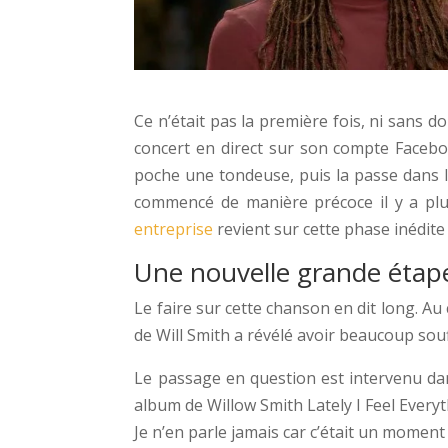
Ce n’était pas la première fois, ni sans 
concert en direct sur son compte Facebook
poche une tondeuse, puis la passe dans le
commencé de manière précoce il y a plus
entreprise
revient sur cette phase inédite d
Une nouvelle grande étape
Le faire sur cette chanson en dit long. Au
de Will Smith a révélé avoir beaucoup sou
Le passage en question est intervenu dan
album de Willow Smith Lately I Feel Every
Je n’en parle jamais car c’était un moment d