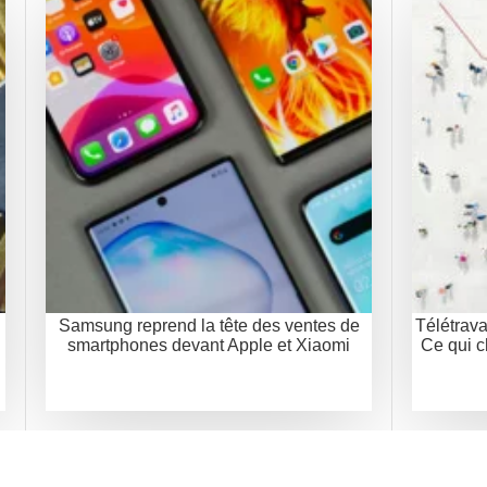
l
Samsung reprend la tête des ventes de
Télétrava
smartphones devant Apple et Xiaomi
Ce qui c