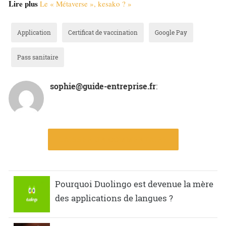
Lire plus
Le « Métaverse », kesako ? »
Application
Certificat de vaccination
Google Pay
Pass sanitaire
sophie@guide-entreprise.fr
:
LAISSER UN COMMENTAIRE
Pourquoi Duolingo est devenue la mère
des applications de langues ?