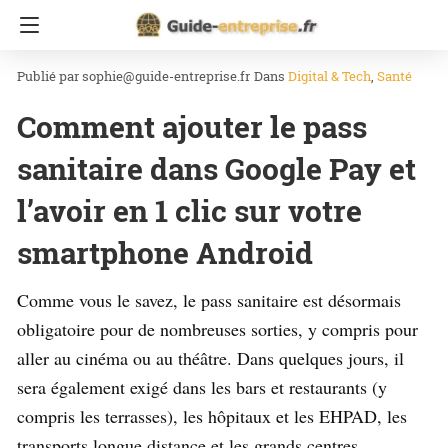
Accueil
Digital & Tech
sophie@guide-entreprise.fr
Dans
Digital & Tech
Santé
Comment ajouter le pass
sanitaire dans Google Pay et
l’avoir en 1 clic sur votre
smartphone Android
Comme vous le savez, le pass sanitaire est désormais
obligatoire pour de nombreuses sorties, y compris pour
aller au cinéma ou au théâtre. Dans quelques jours, il
sera également exigé dans les bars et restaurants (y
compris les terrasses), les hôpitaux et les EHPAD, les
transports longue distance et les grands centres