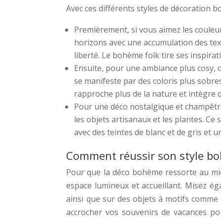
Avec ces différents styles de décoration bo
Premièrement, si vous aimez les couleur
horizons avec une accumulation des textil
liberté. Le bohème folk tire ses inspirati
Ensuite, pour une ambiance plus cosy, on
se manifeste par des coloris plus sobres
rapproche plus de la nature et intègre q
Pour une déco nostalgique et champêtr
les objets artisanaux et les plantes. Ce 
avec des teintes de blanc et de gris et u
Comment réussir son style b
Pour que la déco bohème ressorte au mieu
espace lumineux et accueillant. Misez ég
ainsi que sur des objets à motifs comme 
accrocher vos souvenirs de vacances po