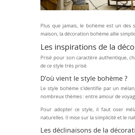
Plus que jamais, le bohème est un des 
maison, la décoration bohème allie simplici
Les inspirations de la dé
Prisé pour son caractère authentique, ch
de ce style très prisé.
D’où vient le style bohème ?
Le style bohème s’identifie par un mélang
nombreux thèmes : entre amour de voyage 
Pour adopter ce style, il faut oser mél
naturelles. Il mise sur la simplicité et le 
Les déclinaisons de la décor