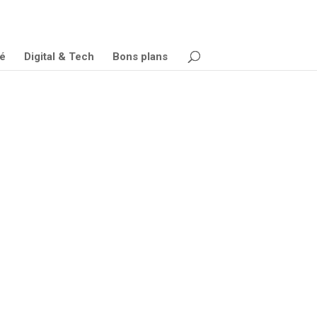
é
Digital & Tech
Bons plans