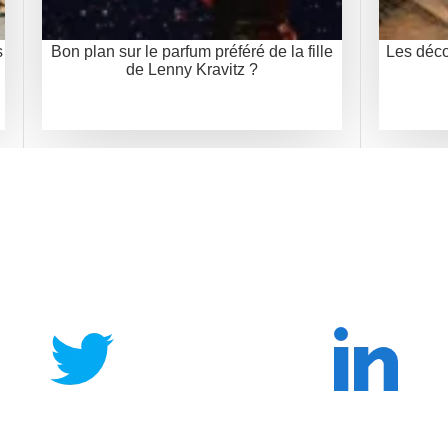
s
Bon plan sur le parfum préféré de la fille
Les déco
de Lenny Kravitz ?