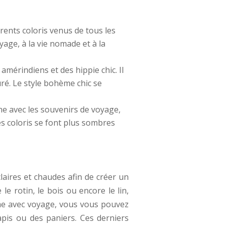
rents coloris venus de tous les
yage, à la vie nomade et à la
amérindiens et des hippie chic. Il
uré. Le style bohème chic se
e avec les souvenirs de voyage,
 les coloris se font plus sombres
laires et chaudes afin de créer un
e rotin, le bois ou encore le lin,
ime avec voyage, vous vous pouvez
pis ou des paniers. Ces derniers