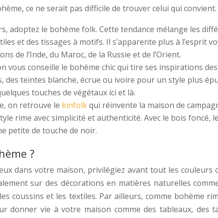
hème, ce ne serait pas difficile de trouver celui qui convient.
s, adoptez le bohème folk. Cette tendance mélange les diffé
es et des tissages à motifs. Il s’apparente plus à l’esprit vo
ons de l’Inde, du Maroc, de la Russie et de l’Orient.
 vous conseille le bohème chic qui tire ses inspirations des 
, des teintes blanche, écrue ou ivoire pour un style plus ép
uelques touches de végétaux ici et là.
e, on retrouve le
kinfolk
qui réinvente la maison de campagn
style rime avec simplicité et authenticité. Avec le bois foncé,
ne petite de touche de noir.
ohème ?
x dans votre maison, privilégiez avant tout les couleurs c
alement sur des décorations en matières naturelles comme l
les coussins et les textiles. Par ailleurs, comme bohème r
ur donner vie à votre maison comme des tableaux, des ta