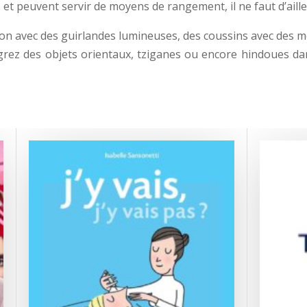
 et peuvent servir de moyens de rangement, il ne faut d’aill
tion avec des guirlandes lumineuses, des coussins avec des m
rez des objets orientaux, tziganes ou encore hindoues da