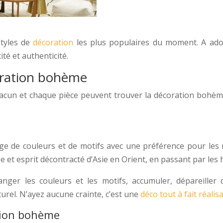
styles de
décoration
les plus populaires du moment. A adop
té et authenticité.
coration bohème
acun et chaque pièce peuvent trouver la décoration bohème 
e de couleurs et de motifs avec une préférence pour les ma
et esprit décontracté d’Asie en Orient, en passant par les 
anger les couleurs et les motifs, accumuler, dépareiller
naturel. N’ayez aucune crainte, c’est une
déco tout à fait réali
ation bohème