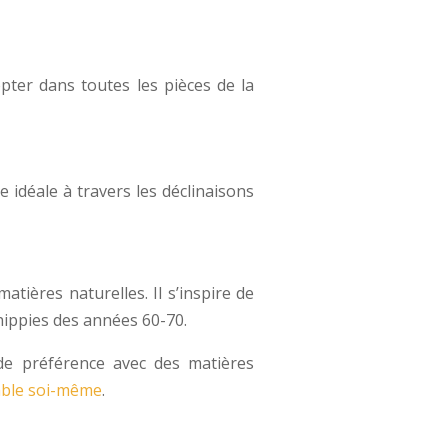
ter dans toutes les pièces de la
idéale à travers les déclinaisons
tières naturelles. Il s’inspire de
hippies des années 60-70.
 de préférence avec des matières
sable soi-même
.