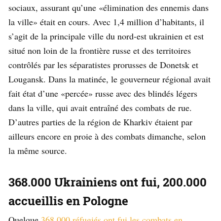
sociaux, assurant qu’une «élimination des ennemis dans
la ville» était en cours. Avec 1,4 million d’habitants, il
s’agit de la principale ville du nord-est ukrainien et est
situé non loin de la frontière russe et des territoires
contrôlés par les séparatistes prorusses de Donetsk et
Lougansk. Dans la matinée, le gouverneur régional avait
fait état d’une «percée» russe avec des blindés légers
dans la ville, qui avait entraîné des combats de rue.
D’autres parties de la région de Kharkiv étaient par
ailleurs encore en proie à des combats dimanche, selon
la même source.
368.000 Ukrainiens ont fui, 200.000
accueillis en Pologne
Quelque
368.000 réfugiés ont fui les combats en