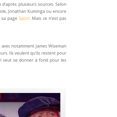
on d’après plusieurs sources. Selon
 Poole, Jonathan Kuminga ou encore
r sa page
Sport
. Mais ce n’est pas
rojet avec notamment James Wiseman
eurs. Ils veulent qu’ils restent pour
Il veut se donner à fond pour les