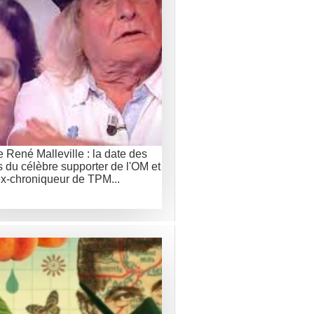
e René Malleville : la date des
 du célèbre supporter de l'OM et
x-chroniqueur de TPM...