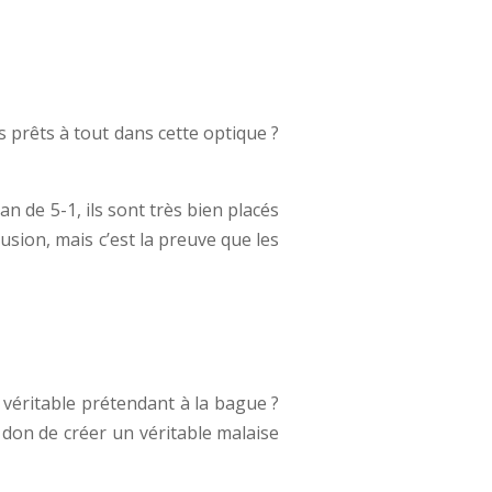
 prêts à tout dans cette optique ?
n de 5-1, ils sont très bien placés
usion, mais c’est la preuve que les
u véritable prétendant à la bague ?
e don de créer un véritable malaise