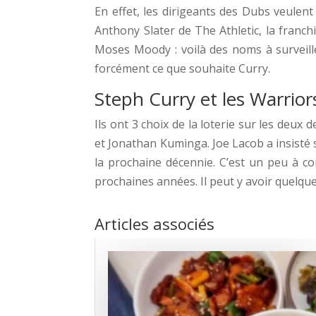
En effet, les dirigeants des Dubs veulent 
Anthony Slater de The Athletic, la franch
Moses Moody : voilà des noms à surveil
forcément ce que souhaite Curry.
Steph Curry et les Warriors 
Ils ont 3 choix de la loterie sur les deu
et Jonathan Kuminga. Joe Lacob a insisté sur
la prochaine décennie. C’est un peu à c
prochaines années. Il peut y avoir quelque
Articles associés