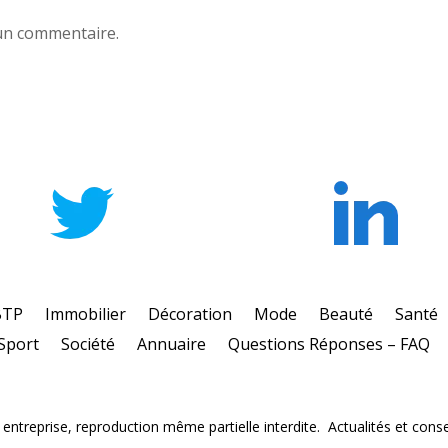
un commentaire.
BTP
Immobilier
Décoration
Mode
Beauté
Santé
Sport
Société
Annuaire
Questions Réponses – FAQ
ntreprise, reproduction même partielle interdite. Actualités et consei