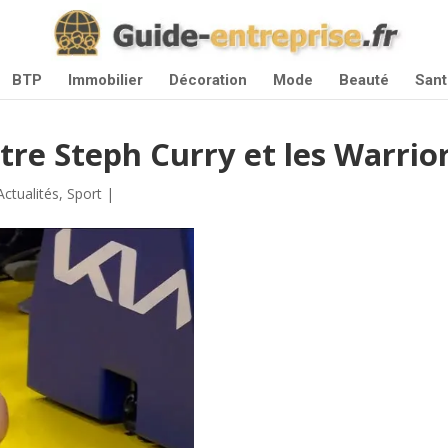
BTP
Immobilier
Décoration
Mode
Beauté
Sant
re Steph Curry et les Warrior
Actualités
,
Sport
|