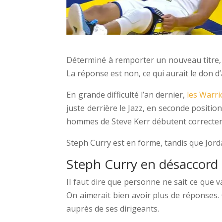
Déterminé à remporter un nouveau titre, S
La réponse est non, ce qui aurait le don d’a
En grande difficulté l’an dernier,
les Warri
juste derrière le Jazz, en seconde positio
hommes de Steve Kerr débutent correcte
Steph Curry est en forme, tandis que Jor
Steph Curry en désaccord a
Il faut dire que personne ne sait ce que 
On aimerait bien avoir plus de réponses. C
auprès de ses dirigeants.