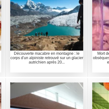
Découverte macabre en montagne : le
Mort d
corps d'un alpiniste retrouvé sur un glacier
obsèques
autrichien après 20...
e