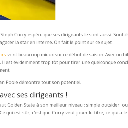
teph Curry espère que ses dirigeants le sont aussi. Sont-ils
gacer la star en interne. On fait le point sur ce sujet.
ors
vont beaucoup mieux sur ce début de saison. Avec un bila
n. Il est évidemment trop tôt pour tirer une quelconque concl
ment.
dan Poole démontre tout son potentiel.
vec ses dirigeants !
vaut Golden State à son meilleur niveau : simple outsider, o
e qui est sûr, c’est que Curry veut jouer le titre, ce qui a l