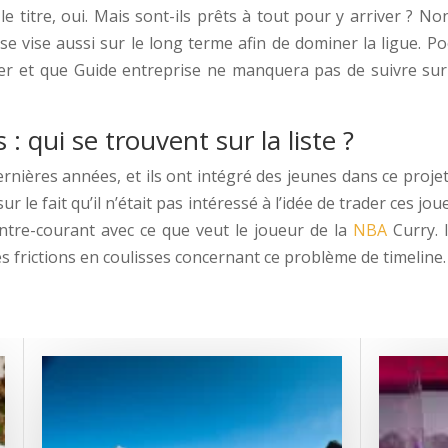
le titre, oui. Mais sont-ils prêts à tout pour y arriver ? N
ise vise aussi sur le long terme afin de dominer la ligue.
ler et que Guide entreprise ne manquera pas de suivre su
: qui se trouvent sur la liste ?
x dernières années, et ils ont intégré des jeunes dans ce p
 le fait qu’il n’était pas intéressé à l’idée de trader ces jou
ontre-courant avec ce que veut le joueur de la
NBA
Curry. 
s frictions en coulisses concernant ce problème de timeline.