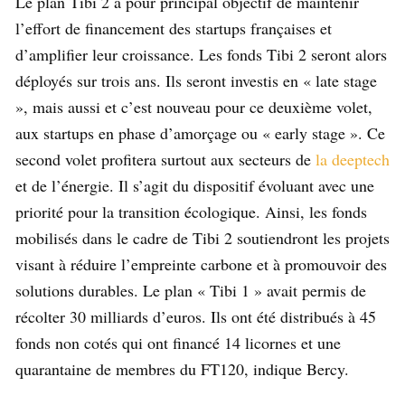
Le plan Tibi 2 a pour principal objectif de maintenir
l’effort de financement des startups françaises et
d’amplifier leur croissance. Les fonds Tibi 2 seront alors
déployés sur trois ans. Ils seront investis en « late stage
», mais aussi et c’est nouveau pour ce deuxième volet,
aux startups en phase d’amorçage ou « early stage ». Ce
second volet profitera surtout aux secteurs de
la deeptech
et de l’énergie. Il s’agit du dispositif évoluant avec une
priorité pour la transition écologique. Ainsi, les fonds
mobilisés dans le cadre de Tibi 2 soutiendront les projets
visant à réduire l’empreinte carbone et à promouvoir des
solutions durables. Le plan « Tibi 1 » avait permis de
récolter 30 milliards d’euros. Ils ont été distribués à 45
fonds non cotés qui ont financé 14 licornes et une
quarantaine de membres du FT120, indique Bercy.