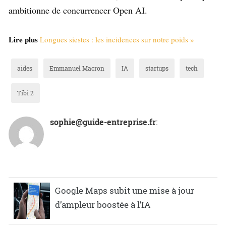
ambitionne de concurrencer Open AI.
Lire plus
Longues siestes : les incidences sur notre poids »
aides
Emmanuel Macron
IA
startups
tech
Tibi 2
sophie@guide-entreprise.fr
:
Google Maps subit une mise à jour
d’ampleur boostée à l’IA