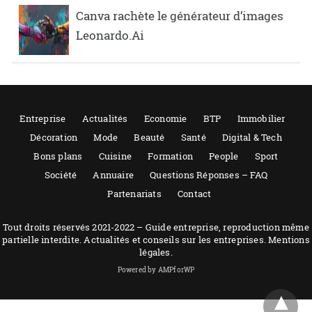
Canva rachète le générateur d’images
Leonardo.Ai
Entreprise
Actualités
Economie
BTP
Immobilier
Décoration
Mode
Beauté
Santé
Digital & Tech
Bons plans
Cuisine
Formation
People
Sport
Société
Annuaire
Questions Réponses – FAQ
Partenariats
Contact
Tout droits réservés 2021-2022 – Guide entreprise, reproduction même
partielle interdite. Actualités et conseils sur les entreprises. Mentions
légales.
Powered by AMPforWP