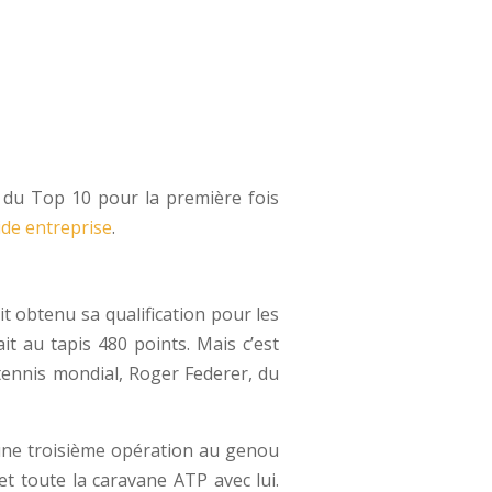
t du Top 10 pour la première fois
ide entreprise
.
t obtenu sa qualification pour les
it au tapis 480 points. Mais c’est
u tennis mondial, Roger Federer, du
 une troisième opération au genou
t toute la caravane ATP avec lui.