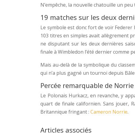
N’empêche, la nouvelle chatouille un peu
19 matches sur les deux derni
Le symbole est donc fort de voir Federer 
103 titres en simples avait allègrement p
ne disputant sur les deux dernières sais
finale à Wimbledon l’été dernier comme p
Mais au-delà de la symbolique du classem
qui n’a plus gagné un tournoi depuis Bâle
Percée remarquable de Norrie
Le Polonais Hurkacz, en revanche, y appar
quart de finale californien. Sans jouer, 
Britannique fringant :
Cameron Norrie
.
Articles associés