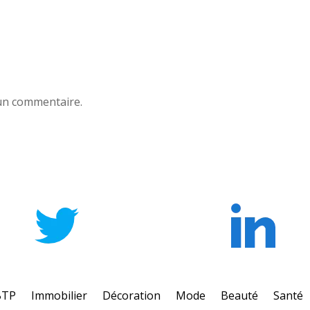
un commentaire.
BTP
Immobilier
Décoration
Mode
Beauté
Santé