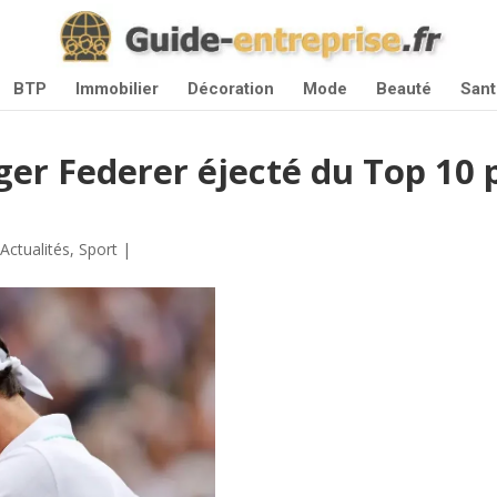
BTP
Immobilier
Décoration
Mode
Beauté
Sant
ger Federer éjecté du Top 10 
|
Actualités
,
Sport
|