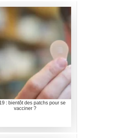
9 : bientôt des patchs pour se
vacciner ?