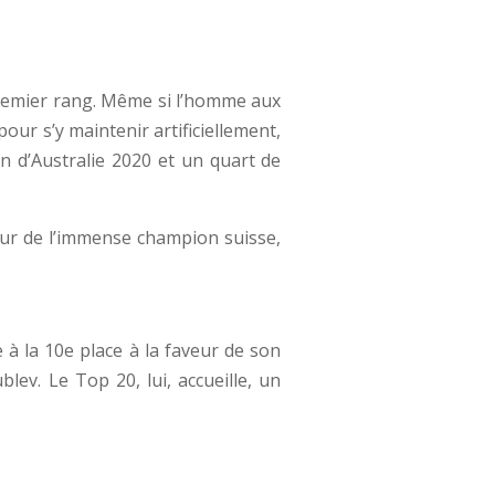
 premier rang. Même si l’homme aux
our s’y maintenir artificiellement,
n d’Australie 2020 et un quart de
our de l’immense champion suisse,
 à la 10e place à la faveur de son
lev. Le Top 20, lui, accueille, un