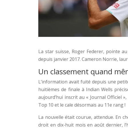
La star suisse, Roger Federer, pointe a
depuis janvier 2017. Cameron Norrie, lauré
Un classement quand mê
L’information avait fuité depuis une peti
huitièmes de finale à Indian Wells précis
aujourd’hui inscrit au « Journal Officiel »,
Top 10 et le cale désormais au 11e rang !
La nouvelle était courue, attendue. En c
droit en dix-huit mois en août dernier, 