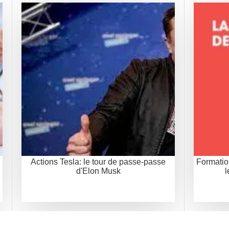
Actions Tesla: le tour de passe-passe
Formation
d'Elon Musk
l