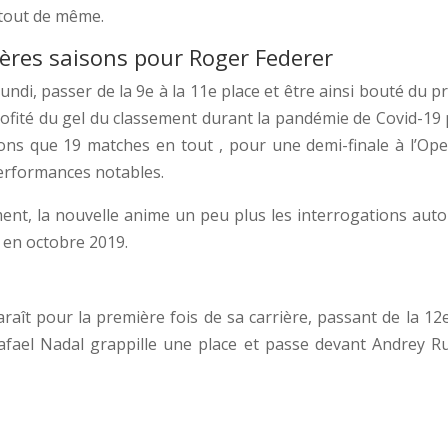
 tout de même.
ères saisons pour Roger Federer
lundi, passer de la 9e à la 11e place et être ainsi bouté du
rofité du gel du classement durant la pandémie de Covid-19 p
ons que 19 matches en tout , pour une demi-finale à l’Ope
erformances notables.
ent, la nouvelle anime un peu plus les interrogations aut
 en octobre 2019.
aît pour la première fois de sa carrière, passant de la 12e
Rafael Nadal grappille une place et passe devant Andrey Rub