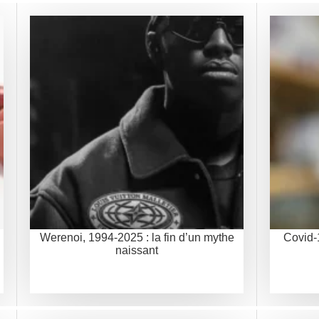
Werenoi, 1994-2025 : la fin d’un mythe
Covid-1
naissant