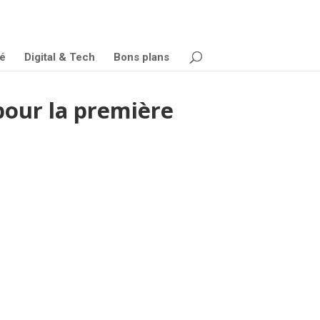
é
Digital & Tech
Bons plans
pour la première