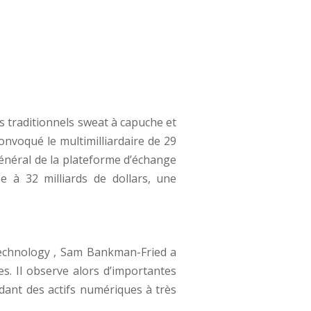
s traditionnels sweat à capuche et
onvoqué le multimilliardaire de 29
général de la plateforme d’échange
e à 32 milliards de dollars, une
 Technology , Sam Bankman-Fried a
es. Il observe alors d’importantes
ndant des actifs numériques à très