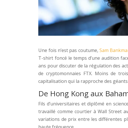
Une fois n’est pas coutume,
Sam Bankman
T-shirt foncé le temps d’une audition fac
ans pour discuter de la régulation des ac
de cryptomonnaies FTX. Moins de trois a
capitalisation qui la rapproche des géant
De Hong Kong aux Baha
Fils d’universitaires et diplômé en scie
travaillé comme courtier à Wall Street av
variations de prix entre les différentes 
haute fréquence.