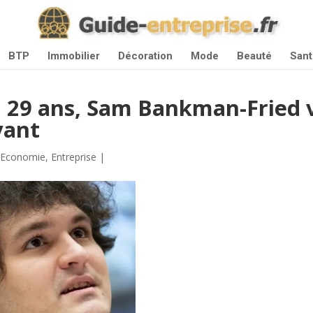
BTP
Immobilier
Décoration
Mode
Beauté
Sant
à 29 ans, Sam Bankman-Fried 
vant
|
Economie
,
Entreprise
|