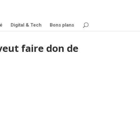
é
Digital & Tech
Bons plans
veut faire don de