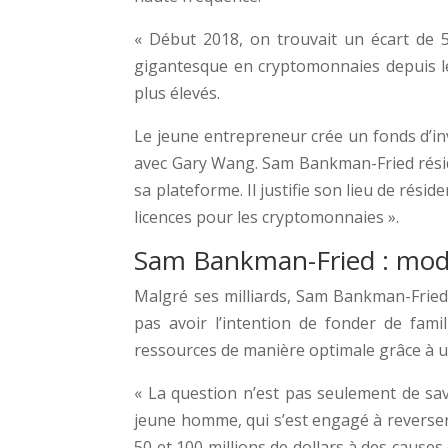
« Début 2018, on trouvait un écart de 5
gigantesque en cryptomonnaies depuis le 
plus élevés.
Le jeune entrepreneur crée un fonds d’i
avec Gary Wang. Sam Bankman-Fried réside
sa plateforme. Il justifie son lieu de résid
licences pour les cryptomonnaies ».
Sam Bankman-Fried : mode
Malgré ses milliards, Sam Bankman-Fried
pas avoir l’intention de fonder de famill
ressources de manière optimale grâce à un
« La question n’est pas seulement de sav
jeune homme, qui s’est engagé à reverser 
50 et 100 millions de dollars à des causes