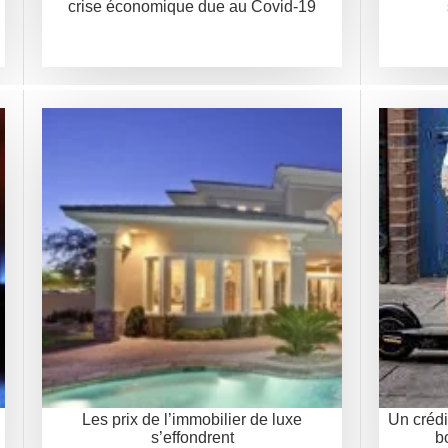
crise économique due au Covid-19
Les prix de l’immobilier de luxe
Un crédit
s’effondrent
b