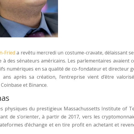
-Fried
a revêtu mercredi un costume-cravate, délaissant se
e à des sénateurs américains. Les parlementaires avaient c
tifs numériques en sa qualité de co-fondateur et directeur 
ns après sa création, l’entreprise vient d’être valorisé
s Coinbase et Binance.
mas
nces physiques du prestigieux Massachussetts Institute of
ant de s’orienter, à partir de 2017, vers les cryptomonnai
plateformes d’échange et en tire profit en achetant et reve