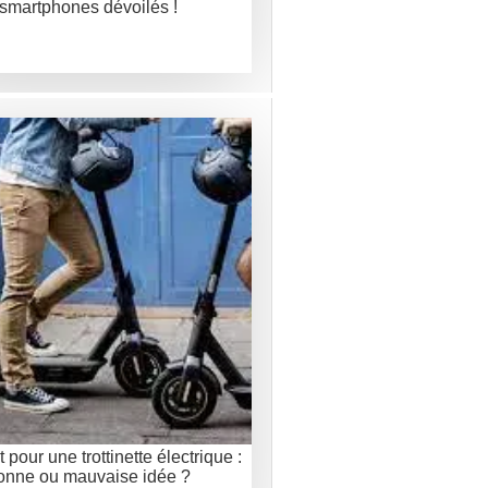
smartphones dévoilés !
 pour une trottinette électrique :
onne ou mauvaise idée ?