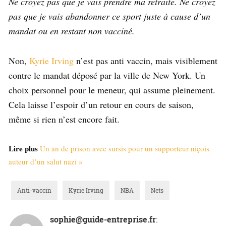
Ne croyez pas que je vais prendre ma retraite. Ne croyez
pas que je vais abandonner ce sport juste à cause d’un
mandat ou en restant non vacciné.
Non,
Kyrie Irving
n’est pas anti vaccin, mais visiblement
contre le mandat déposé par la ville de New York. Un
choix personnel pour le meneur, qui assume pleinement.
Cela laisse l’espoir d’un retour en cours de saison,
même si rien n’est encore fait.
Lire plus
Un an de prison avec sursis pour un supporteur niçois
auteur d’un salut nazi »
Anti-vaccin
Kyrie Irving
NBA
Nets
sophie@guide-entreprise.fr
: