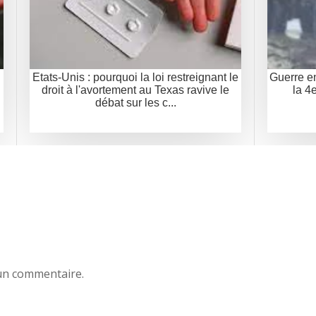
Etats-Unis : pourquoi la loi restreignant le
Guerre en
droit à l'avortement au Texas ravive le
la 4
débat sur les c...
un commentaire.