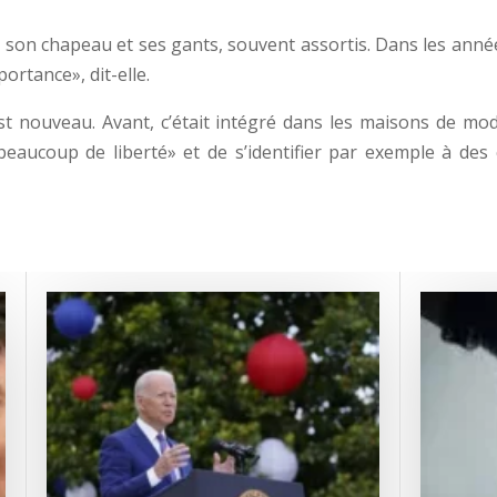
son chapeau et ses gants, souvent assortis. Dans les années 
ortance», dit-elle.
est nouveau. Avant, c’était intégré dans les maisons de mo
t beaucoup de liberté» et de s’identifier par exemple à de