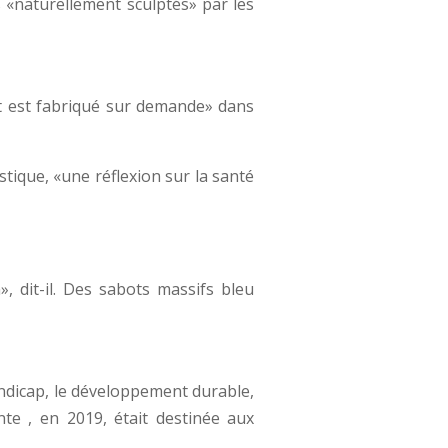
 «naturellement sculptés» par les
out est fabriqué sur demande» dans
tique, «une réflexion sur la santé
 dit-il. Des sabots massifs bleu
ndicap, le développement durable,
nte , en 2019, était destinée aux