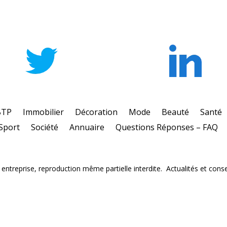
BTP
Immobilier
Décoration
Mode
Beauté
Santé
Sport
Société
Annuaire
Questions Réponses – FAQ
ntreprise, reproduction même partielle interdite. Actualités et consei