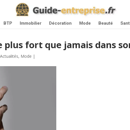
BTP
Immobilier
Décoration
Mode
Beauté
Sant
 plus fort que jamais dans son
|
Actualités
,
Mode
|