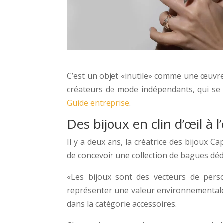
C’est un objet «inutile» comme une œuvre d
créateurs de mode indépendants, qui se 
Guide entreprise
.
Des bijoux en clin d’œil à l
Il y a deux ans, la créatrice des bijoux 
de concevoir une collection de bagues dédi
«Les bijoux sont des vecteurs de perso
représenter une valeur environnementale»
dans la catégorie accessoires.