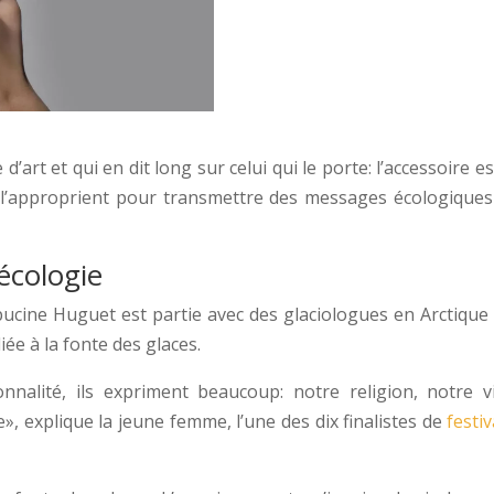
’art et qui en dit long sur celui qui le porte: l’accessoire e
l’approprient pour transmettre des messages écologiques e
’écologie
Capucine Huguet est partie avec des glaciologues en Arctiqu
ée à la fonte des glaces.
nnalité, ils expriment beaucoup: notre religion, notre 
, explique la jeune femme, l’une des dix finalistes de
festi