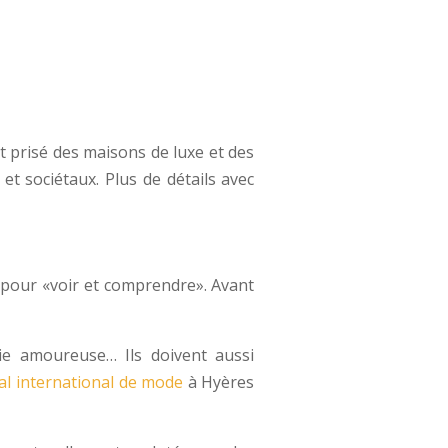
st prisé des maisons de luxe et des
t sociétaux. Plus de détails avec
e pour «voir et comprendre». Avant
vie amoureuse… Ils doivent aussi
val international de mode
à Hyères