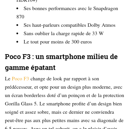
Ses bonnes performances avec le Snapdragon
870
Ses haut-parleurs compatibles Dolby Atmos
Sans oublier la charge rapide de 33 W
Le tout pour moins de 300 euros
Poco F3 : un smartphone milieu de
gamme épatant
Le
Poco F3
change de look par rapport à son
prédécesseur, et opte pour un design plus moderne, avec
un écran borderless doté d’un poinçon et de la protection
Gorilla Glass 5. Le smartphone profite d’un design bien
soigné et assez sobre, mais ce dernier ne conviendra
peut-être pas aux plus petites mains avec sa diagonale de
6,5 pouces. Avec un tel gabarit, on a le plaisir d’avoir