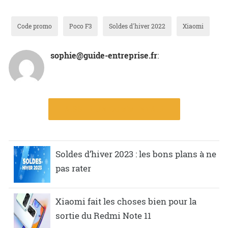
Code promo
Poco F3
Soldes d'hiver 2022
Xiaomi
sophie@guide-entreprise.fr
:
LAISSER UN COMMENTAIRE
Soldes d’hiver 2023 : les bons plans à ne
pas rater
Xiaomi fait les choses bien pour la
sortie du Redmi Note 11