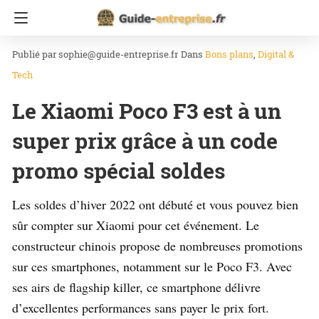
Accueil
Bons plans
sophie@guide-entreprise.fr
Dans
Bons plans
Digital &
Tech
Le Xiaomi Poco F3 est à un
super prix grâce à un code
promo spécial soldes
Les soldes d’hiver 2022 ont débuté et vous pouvez bien
sûr compter sur Xiaomi pour cet événement. Le
constructeur chinois propose de nombreuses promotions
sur ces smartphones, notamment sur le Poco F3. Avec
ses airs de flagship killer, ce smartphone délivre
d’excellentes performances sans payer le prix fort.