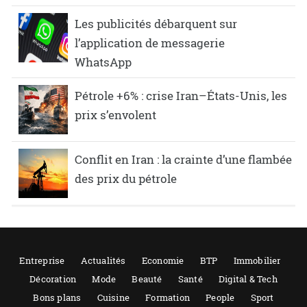
Les publicités débarquent sur
l’application de messagerie
WhatsApp
Pétrole +6% : crise Iran–États-Unis, les
prix s’envolent
Conflit en Iran : la crainte d’une flambée
des prix du pétrole
Entreprise
Actualités
Economie
BTP
Immobilier
Décoration
Mode
Beauté
Santé
Digital & Tech
Bons plans
Cuisine
Formation
People
Sport