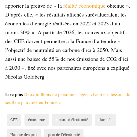
apporter la preuve de « la
réalité économique
obtenue ».
D’après elle, « les résultats affichés surévalueraient les
économies d’énergie réalisées en 2022 et 2023 d’au
moins 30% ». A partir de 2026, les nouveaux objectifs
des CEE doivent permettre à la France d’atteindre «
l’objectif de neutralité en carbone d’ici à 2050. Mais
aussi une baisse de 55% de nos émissions de CO2 d’ici
à 2030 », fixé avec nos partenaires européens a expliqué
Nicolas Goldberg.
Lire plus
Deux millions de personnes âgées vivent en-dessous du
seuil de pauvreté en France »
CEE
économie
facture d'électricité
flambée
Hausse des prix
prix de l'électricité