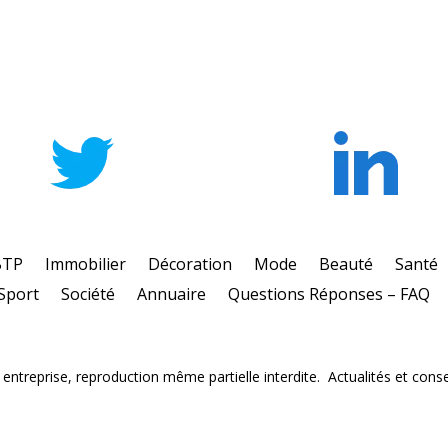
BTP
Immobilier
Décoration
Mode
Beauté
Santé
Sport
Société
Annuaire
Questions Réponses – FAQ
ntreprise, reproduction même partielle interdite. Actualités et consei