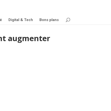
é
Digital & Tech
Bons plans
vont augmenter