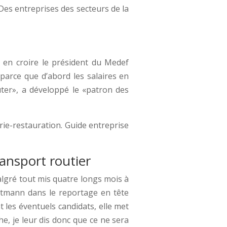
Des entreprises des secteurs de la
 en croire le président du Medef
 parce que d’abord les salaires en
uter», a développé le «patron des
erie-restauration. Guide entreprise
ansport routier
algré tout mis quatre longs mois à
istmann dans le reportage en tête
 les éventuels candidats, elle met
e, je leur dis donc que ce ne sera