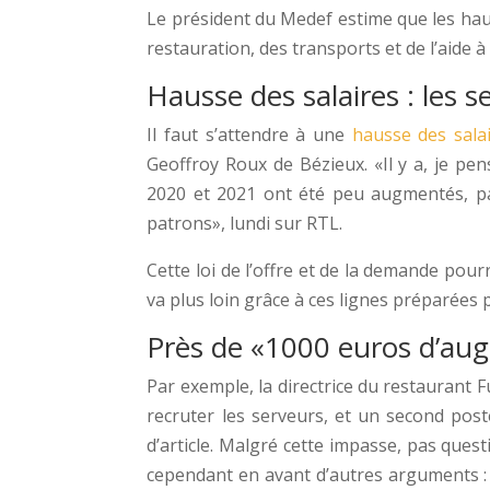
Le président du Medef estime que les haus
restauration, des transports et de l’aide 
Hausse des salaires : les 
Il faut s’attendre à une
hausse des sala
Geoffroy Roux de Bézieux. «Il y a, je pe
2020 et 2021 ont été peu augmentés, parc
patrons», lundi sur RTL.
Cette loi de l’offre et de la demande pour
va plus loin grâce à ces lignes préparées 
Près de «1000 euros d’aug
Par exemple, la directrice du restaurant 
recruter les serveurs, et un second post
d’article. Malgré cette impasse, pas ques
cependant en avant d’autres arguments : «