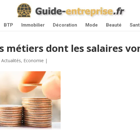
BTP
Immobilier
Décoration
Mode
Beauté
Sant
s métiers dont les salaires 
|
Actualités
,
Economie
|