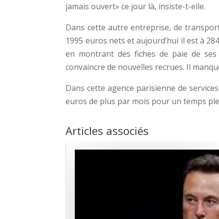
jamais ouvert» ce jour là, insiste-t-elle.
Dans cette autre entreprise, de transport
1995 euros nets et aujourd’hui il est à 28
en montrant des fiches de paie de ses
convaincre de nouvelles recrues. Il manqu
Dans cette agence parisienne de services à
euros de plus par mois pour un temps ple
Articles associés