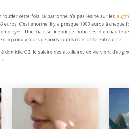
 routier cette fois, la patronne n’a pas lésiné sur les
augm
43 euros. C’est énorme, il y a presque 1000 euros à chaque fo
 employés. Une hausse identique pour ses dix chauffeurs
e cinq conducteurs de poids lourds dans cette entreprise.
 domicile O2, le salaire des auxiliaires de vie vient d’augm
in.