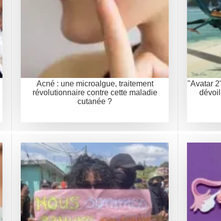
Acné : une microalgue, traitement
"Avatar 2
révolutionnaire contre cette maladie
dévoi
cutanée ?