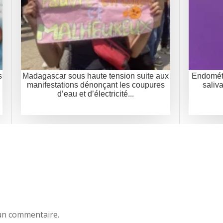
s
Madagascar sous haute tension suite aux
Endométri
manifestations dénonçant les coupures
saliv
d’eau et d’électricité...
un commentaire.