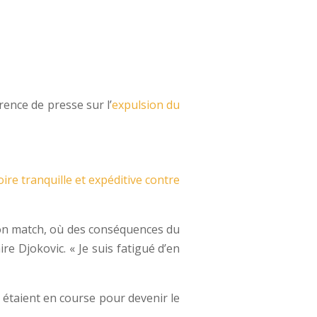
rence de presse sur l’
expulsion du
oire tranquille et expéditive contre
e son match, où des conséquences du
re Djokovic. « Je suis fatigué d’en
n étaient en course pour devenir le