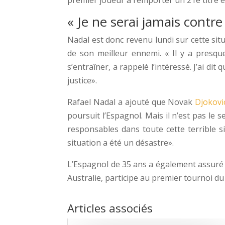
« Je ne serai jamais contre 
Nadal est donc revenu lundi sur cette si
de son meilleur ennemi. « Il y a presqu
s’entraîner, a rappelé l’intéressé. J’ai dit 
justice».
Rafael Nadal a ajouté que Novak
Djokovi
poursuit l’Espagnol. Mais il n’est pas le 
responsables dans toute cette terrible s
situation a été un désastre».
L’Espagnol de 35 ans a également assuré qu
Australie, participe au premier tournoi d
Articles associés