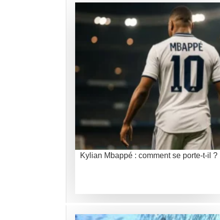
Kylian Mbappé : comment se porte-t-il ?