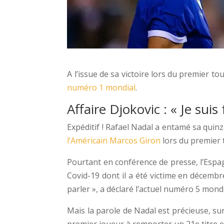
A l’issue de sa victoire lors du premier to
numéro 1 mondial
.
Affaire Djokovic : « Je suis
Expéditif ! Rafael Nadal a entamé sa quin
l’Américain Marcos Giron
lors du premier 
Pourtant en conférence de presse, l’Espagn
Covid-19 dont il a été victime en décembre
parler », a déclaré l’actuel numéro 5 mondi
Mais la parole de Nadal est précieuse, sur
premier joueur à remporter un 21e titre