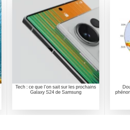
s
Tech : ce que l’on sait sur les prochains
Dou
Galaxy S24 de Samsung
phénom