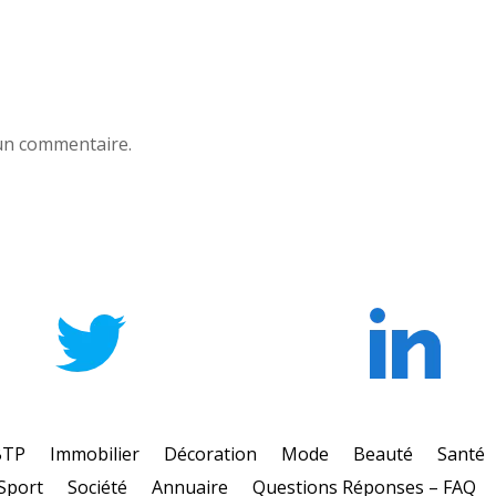
un commentaire.
BTP
Immobilier
Décoration
Mode
Beauté
Santé
Sport
Société
Annuaire
Questions Réponses – FAQ