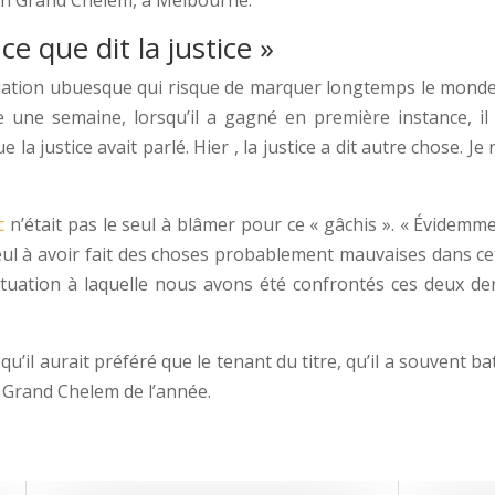
ce que dit la justice »
tuation ubuesque qui risque de marquer longtemps le monde 
e une semaine, lorsqu’il a gagné en première instance, i
que la justice avait parlé. Hier , la justice a dit autre chose. J
c
n’était pas le seul à blâmer pour ce « gâchis ». « Évidemme
seul à avoir fait des choses probablement mauvaises dans cette
ituation à laquelle nous avons été confrontés ces deux de
’il aurait préféré que le tenant du titre, qu’il a souvent b
u Grand Chelem de l’année.