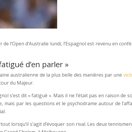
ur de l’Open d’Australie lundi, l’Espagnol est revenu en confé
 fatigué d’en parler »
zaine australienne de la plus belle des manières par une
vict
tour du Majeur.
ol s’est dit « fatigué ». Mais il ne l’était pas en raison d
, mais par les questions et le psychodrame autour de l’affai
al.
tout lorsqu’il s’agit d’évoquer son rival. Les deux tennisme
 en Grand Chelem, à Melbourne.