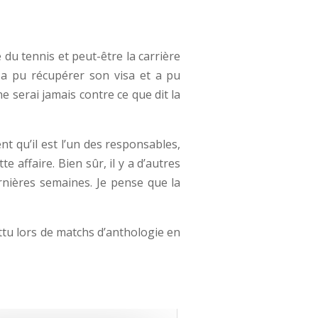
du tennis et peut-être la carrière
l a pu récupérer son visa et a pu
e ne serai jamais contre ce que dit la
nt qu’il est l’un des responsables,
 affaire. Bien sûr, il y a d’autres
rnières semaines. Je pense que la
attu lors de matchs d’anthologie en