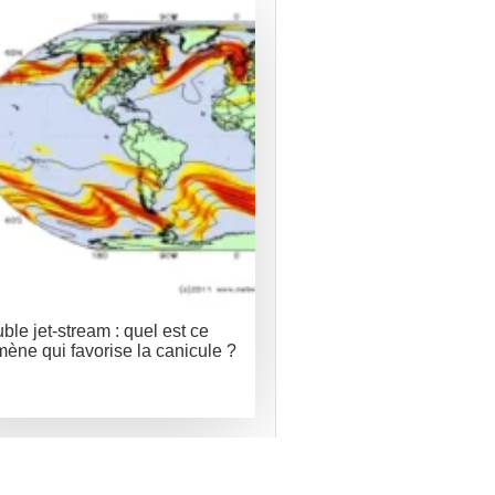
ble jet-stream : quel est ce
ène qui favorise la canicule ?