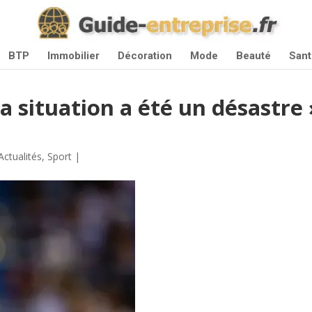
BTP
Immobilier
Décoration
Mode
Beauté
Sant
La situation a été un désastre 
Actualités
,
Sport
|