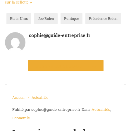
sur la sellette »
Etats-Unis
Joe Biden
Politique
Présidence Biden
sophie@guide-entreprise.fr
:
LAISSER UN COMMENTAIRE