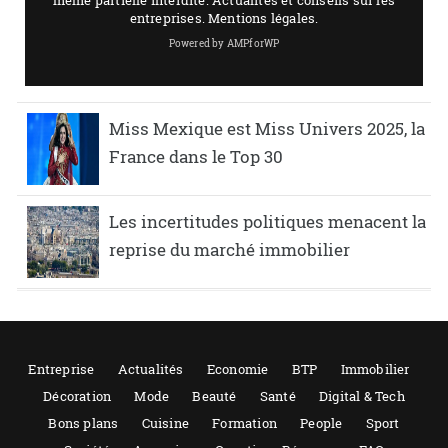
Miss Mexique est Miss Univers 2025, la
France dans le Top 30
Les incertitudes politiques menacent la
reprise du marché immobilier
Entreprise
Actualités
Economie
BTP
Immobilier
Décoration
Mode
Beauté
Santé
Digital & Tech
Bons plans
Cuisine
Formation
People
Sport