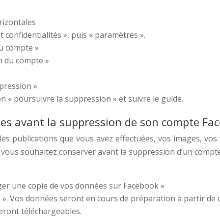
orizontales
 confidentialités », puis « paramètres ».
du compte »
on du compte »
ppression »
on « poursuivre la suppression » et suivre le guide.
s avant la suppression de son compte Fac
r les publications que vous avez effectuées, vos images, v
vous souhaitez conserver avant la suppression d’un compte
rger une copie de vos données sur Facebook »
s ». Vos données seront en cours de préparation à partir de 
eront téléchargeables.