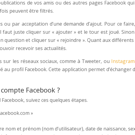
ications de vos amis ou des autres pages Facebook qui défi
is peuvent être filtrés.
mis ou par acceptation d’une demande d’ajout. Pour ce fair
Il faut juste cliquer sur « ajouter » et le tour est joué. Sin
n question et cliquer sur « rejoindre ». Quant aux différent
pouvoir recevoir ses actualités.
ils sur les réseaux sociaux, comme à Tweeter, ou
Instagram
 au profil Facebook. Cette application permet d’échanger 
 compte Facebook ?
 Facebook, suivez ces quelques étapes.
« facebook.com »
tre nom et prénom (nom d’utilisateur), date de naissance, sex