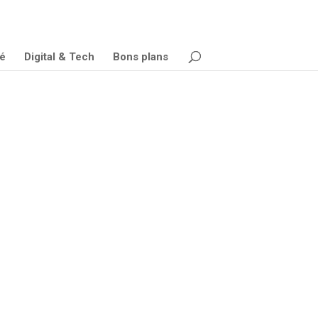
é
Digital & Tech
Bons plans