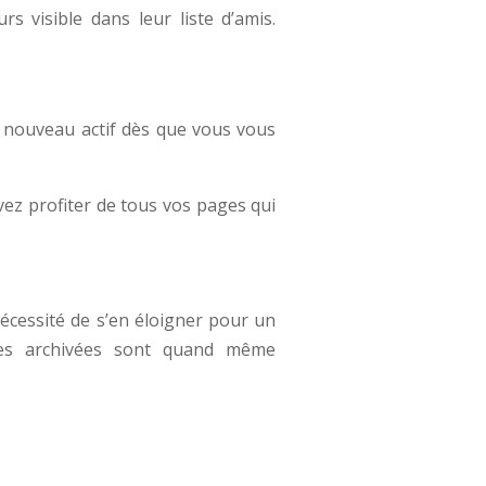
s visible dans leur liste d’amis.
e nouveau actif dès que vous vous
ez profiter de tous vos pages qui
nécessité de s’en éloigner pour un
nées archivées sont quand même