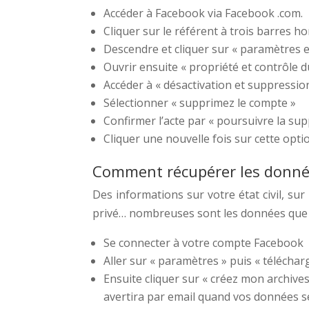
Accéder à Facebook via Facebook .com.
Cliquer sur le référent à trois barres h
Descendre et cliquer sur « paramètres et
Ouvrir ensuite « propriété et contrôle 
Accéder à « désactivation et suppressi
Sélectionner « supprimez le compte »
Confirmer l’acte par « poursuivre la su
Cliquer une nouvelle fois sur cette opti
Comment récupérer les donnée
Des informations sur votre état civil, su
privé… nombreuses sont les données que 
Se connecter à votre compte Facebook
Aller sur « paramètres » puis « télécha
Ensuite cliquer sur « créez mon archive
avertira par email quand vos données s