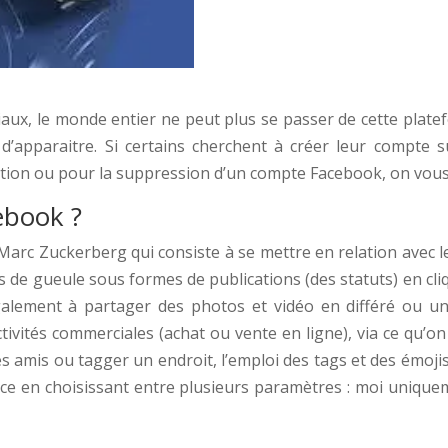
aux, le monde entier ne peut plus se passer de cette plate
 d’apparaitre. Si certains cherchent à créer leur compte 
réation ou pour la suppression d’un compte Facebook, on vo
ebook ?
arc Zuckerberg qui consiste à se mettre en relation avec les
 de gueule sous formes de publications (des statuts) en cli
alement à partager des photos et vidéo en différé ou un
ctivités commerciales (achat ou vente en ligne), via ce qu’
es amis ou tagger un endroit, l’emploi des tags et des émoji
ence en choisissant entre plusieurs paramètres : moi unique