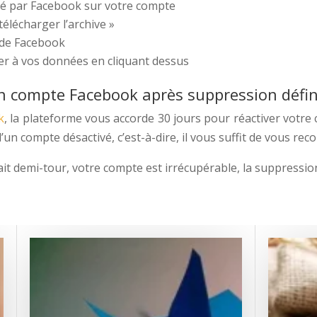
voyé par Facebook sur votre compte
télécharger l’archive »
 de Facebook
er à vos données en cliquant dessus
on compte Facebook après suppression défini
k
, la plateforme vous accorde 30 jours pour réactiver votre
’un compte désactivé, c’est-à-dire, il vous suffit de vous re
ait demi-tour, votre compte est irrécupérable, la suppression