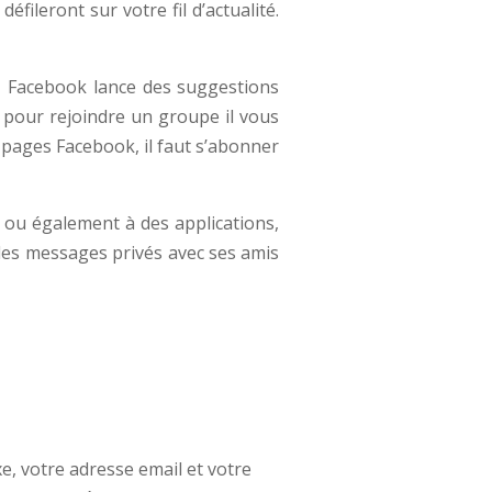
leront sur votre fil d’actualité.
e, Facebook lance des suggestions
on pour rejoindre un groupe il vous
s pages Facebook, il faut s’abonner
ou également à des applications,
des messages privés avec ses amis
e, votre adresse email et votre