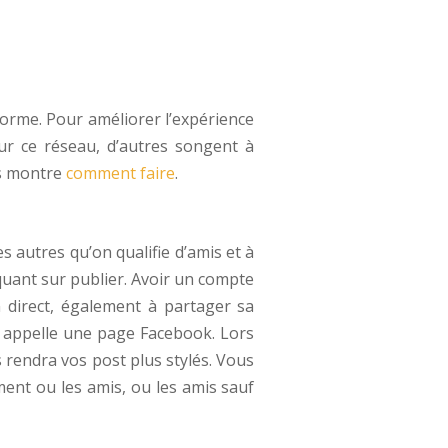
forme. Pour améliorer l’expérience
sur ce réseau, d’autres songent à
us montre
comment faire
.
 autres qu’on qualifie d’amis et à
quant sur publier. Avoir un compte
 direct, également à partager sa
on appelle une page Facebook. Lors
s rendra vos post plus stylés. Vous
ment ou les amis, ou les amis sauf