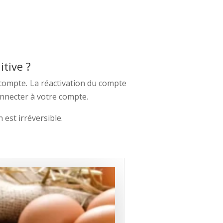
tive ?
 compte. La réactivation du compte
connecter à votre compte.
 est irréversible.