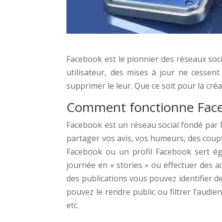
Facebook est le pionnier des réseaux soci
utilisateur, des mises à jour ne cessent
supprimer le leur. Que ce soit pour la c
Comment fonctionne Fac
Facebook est un réseau social fondé par M
partager vos avis, vos humeurs, des coups
Facebook ou un profil Facebook sert ég
journée en « stories » ou effectuer des a
des publications vous pouvez identifier d
pouvez le rendre public ou filtrer l’audi
etc.