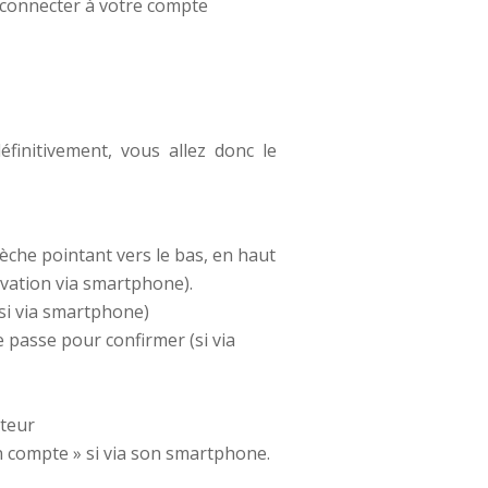
 connecter à votre compte
initivement, vous allez donc le
lèche pointant vers le bas, en haut
tivation via smartphone).
(si via smartphone)
e passe pour confirmer (si via
ateur
on compte » si via son smartphone.