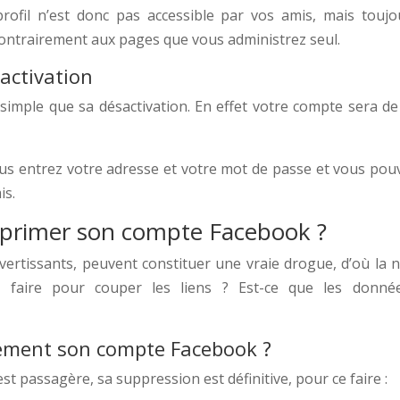
rofil n’est donc pas accessible par vos amis, mais toujour
ontrairement aux pages que vous administrez seul.
activation
 simple que sa désactivation. En effet votre compte sera d
s entrez votre adresse et votre mot de passe et vous pouv
is.
primer son compte Facebook ?
vertissants, peuvent constituer une vraie drogue, d’où la 
il faire pour couper les liens ? Est-ce que les don
ement son compte Facebook ?
st passagère, sa suppression est définitive, pour ce faire :